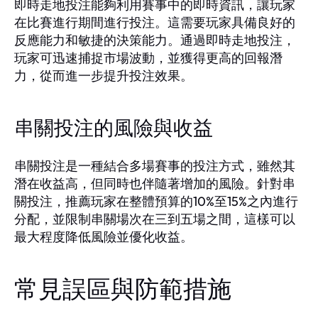
即時走地投注能夠利用賽事中的即時資訊，讓玩家
在比賽進行期間進行投注。這需要玩家具備良好的
反應能力和敏捷的決策能力。通過即時走地投注，
玩家可迅速捕捉市場波動，並獲得更高的回報潛
力，從而進一步提升投注效果。
串關投注的風險與收益
串關投注是一種結合多場賽事的投注方式，雖然其
潛在收益高，但同時也伴隨著增加的風險。針對串
關投注，推薦玩家在整體預算的10%至15%之內進行
分配，並限制串關場次在三到五場之間，這樣可以
最大程度降低風險並優化收益。
常見誤區與防範措施