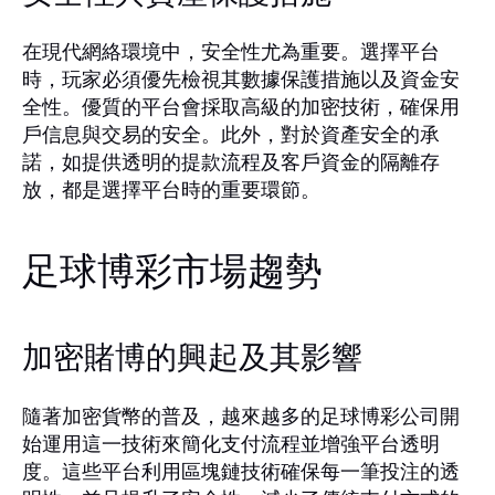
在現代網絡環境中，安全性尤為重要。選擇平台
時，玩家必須優先檢視其數據保護措施以及資金安
全性。優質的平台會採取高級的加密技術，確保用
戶信息與交易的安全。此外，對於資產安全的承
諾，如提供透明的提款流程及客戶資金的隔離存
放，都是選擇平台時的重要環節。
足球博彩市場趨勢
加密賭博的興起及其影響
隨著加密貨幣的普及，越來越多的足球博彩公司開
始運用這一技術來簡化支付流程並增強平台透明
度。這些平台利用區塊鏈技術確保每一筆投注的透