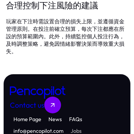
合理控制下注風險的建議
玩家在下注時需設置合理的損失上限，並遵循資金
管理原則。在投注前確立預算，每次下注都應在所
設的預算範圍內。此外，持續監控個人投注行為，
及時調整策略，避免因情緒影響決策而導致重大損
失。
Pencopilot
Contact us
Home Page
News
FAQs
info
@
pencopilot.com
Jobs