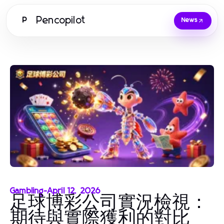
Pencopilot
P
News
Gambling
-
April 12, 2026
足球博彩公司實況檢視：
期待與實際獲利的對比