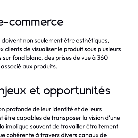
t e-commerce
doivent non seulement être esthétiques,
clients de visualiser le produit sous plusieurs
s sur fond blanc, des prises de vue à 360
 associé aux produits.
enjeux et opportunités
profonde de leur identité et de leurs
 être capables de transposer la vision d'une
a implique souvent de travailler étroitement
ue cohérente à travers divers canaux de