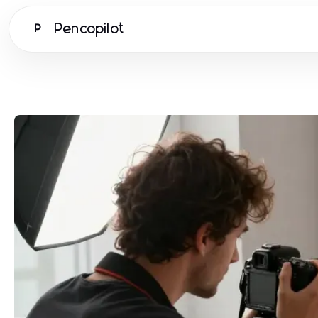
Pencopilot
P