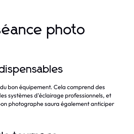
séance photo
ndispensables
ser du bon équipement. Cela comprend des
des systèmes d'éclairage professionnels, et
n bon photographe saura également anticiper