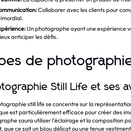
ommunication:
Collaborer avec les clients pour com
imordial.
xpérience:
Un photographe ayant une expérience var
eux anticiper les défis.
pes de photographie
tographie Still Life et ses 
tographie still life se concentre sur la représentatio
que est particulièrement efficace pour créer des 
raphe saura utiliser l'éclairage et la composition p
t, que ce soit un bijou délicat ou une tenue vestiment