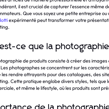
dérant, il est crucial de capturer l'essence même d
mateurs. Que vous soyez une petite entreprise ou 
otti
expérimenté peut transformer votre présentation
ting.
est-ce que la photographi
tographie de produits consiste à créer des images de
 Les photographes se concentrent sur les caractéristi
e les rendre attrayants pour des catalogues, des si
ing. Cette pratique englobe divers styles, tels que l
ciale, et même le lifestyle, où les produits sont pré
ortance de la photographie