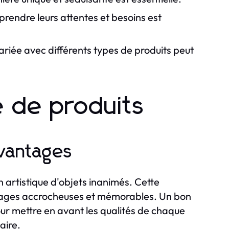
prendre leurs attentes et besoins est
iée avec différents types de produits peut
 de produits
avantages
n artistique d'objets inanimés. Cette
images accrocheuses et mémorables. Un bon
our mettre en avant les qualités de chaque
aire.