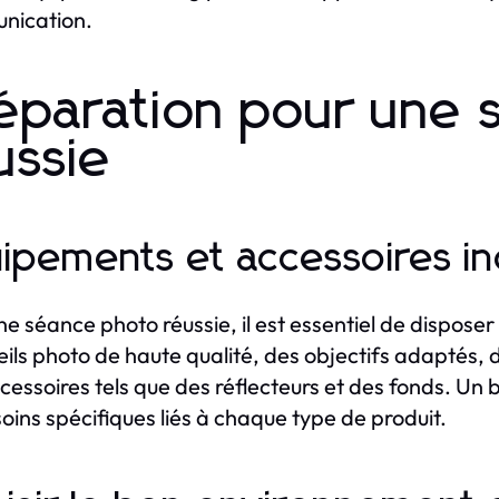
nication.
éparation pour une 
ussie
ipements et accessoires i
ne séance photo réussie, il est essentiel de dispo
ils photo de haute qualité, des objectifs adaptés, 
cessoires tels que des réflecteurs et des fonds. U
soins spécifiques liés à chaque type de produit.