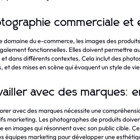
tographie commerciale e
e domaine du e-commerce, les images des produits 
galement fonctionnelles. Elles doivent permettre aux 
 et dans différents contextes. Cela inclut des photo
, et des mises en scène qui évoquent un style de vie
vailler avec des marques: 
orer avec des marques nécessite une compréhension 
ifs marketing. Les photographes de produits doivent
 en images qui résonnent avec son public cible. Cel
es équipes marketing pour développer une esthétiq