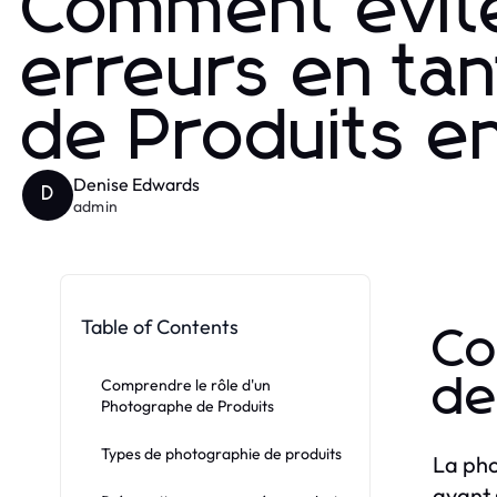
Comment évite
erreurs en ta
de Produits e
Denise Edwards
D
admin
Table of Contents
Co
de
Comprendre le rôle d'un
Photographe de Produits
Types de photographie de produits
La pho
avant 