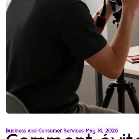
Business and Consumer Services
-
May 14, 2026