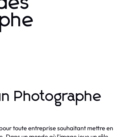
ndes
aphe
un Photographe
 pour toute entreprise souhaitant mettre en
te. Dans un monde où l'image joue un rôle