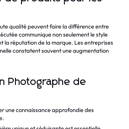
e qualité peuvent faire la différence entre
 exécutée communique non seulement le style
ent la réputation de la marque. Les entreprises
nnelle constatent souvent une augmentation
on Photographe de
r une connaissance approfondie des
e.
ère unique et séduisante est essentielle.