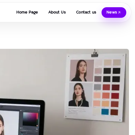
Home Page
About Us
Contact us
News