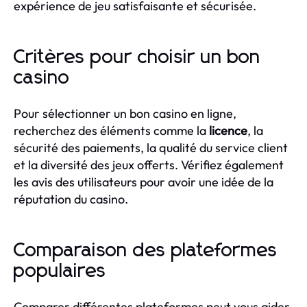
expérience de jeu satisfaisante et sécurisée.
Critères pour choisir un bon
casino
Pour sélectionner un bon casino en ligne,
recherchez des éléments comme la
licence
, la
sécurité des paiements, la qualité du service client
et la diversité des jeux offerts. Vérifiez également
les avis des utilisateurs pour avoir une idée de la
réputation du casino.
Comparaison des plateformes
populaires
Comparer différentes plateformes peut vous aider