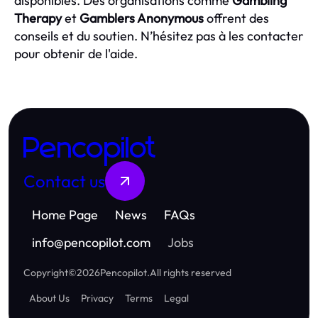
disponibles. Des organisations comme
Gambling
Therapy
et
Gamblers Anonymous
offrent des
conseils et du soutien. N’hésitez pas à les contacter
pour obtenir de l'aide.
Pencopilot
Contact us
Home Page
News
FAQs
info
@
pencopilot.com
Jobs
Copyright
©
2026
Pencopilot
.
All rights reserved
About Us
Privacy
Terms
Legal