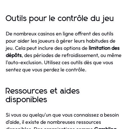
Outils pour le contrôle du jeu
De nombreux casinos en ligne offrent des outils
pour aider les joueurs à gérer leurs habitudes de
jeu. Cela peut inclure des options de
limitation des
dépôts
, des périodes de refroidissement, ou même
l'auto-exclusion. Utilisez ces outils dès que vous
sentez que vous perdez le contrôle.
Ressources et aides
disponibles
Si vous ou quelqu'un que vous connaissez a besoin
d'aide, il existe de nombreuses ressources