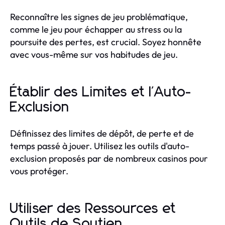
Reconnaître les signes de jeu problématique,
comme le jeu pour échapper au stress ou la
poursuite des pertes, est crucial. Soyez honnête
avec vous-même sur vos habitudes de jeu.
Établir des Limites et l'Auto-
Exclusion
Définissez des limites de dépôt, de perte et de
temps passé à jouer. Utilisez les outils d'auto-
exclusion proposés par de nombreux casinos pour
vous protéger.
Utiliser des Ressources et
Outils de Soutien