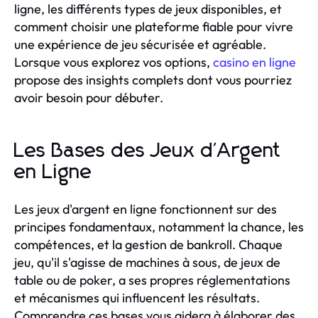
ligne, les différents types de jeux disponibles, et
comment choisir une plateforme fiable pour vivre
une expérience de jeu sécurisée et agréable.
Lorsque vous explorez vos options,
casino en ligne
propose des insights complets dont vous pourriez
avoir besoin pour débuter.
Les Bases des Jeux d'Argent
en Ligne
Les jeux d'argent en ligne fonctionnent sur des
principes fondamentaux, notamment la chance, les
compétences, et la gestion de bankroll. Chaque
jeu, qu'il s'agisse de machines à sous, de jeux de
table ou de poker, a ses propres réglementations
et mécanismes qui influencent les résultats.
Comprendre ces bases vous aidera à élaborer des