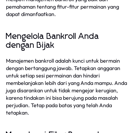
pemahaman tentang fitur-fitur permainan yang
dapat dimanfaatkan.
Mengelola Bankroll Anda
dengan Bijak
Manajemen bankroll adalah kunci untuk bermain
dengan bertanggung jawab. Tetapkan anggaran
untuk setiap sesi permainan dan hindari
membelanjakan lebih dari yang Anda mampu. Anda
juga disarankan untuk tidak mengejar kerugian,
karena tindakan ini bisa berujung pada masalah
perjudian. Tetap pada batas yang telah Anda
tetapkan.