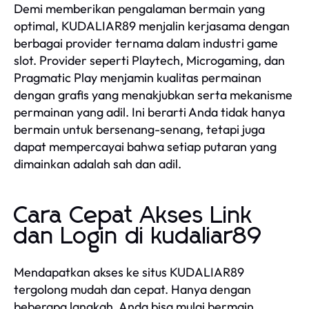
Demi memberikan pengalaman bermain yang
optimal, KUDALIAR89 menjalin kerjasama dengan
berbagai provider ternama dalam industri game
slot. Provider seperti Playtech, Microgaming, dan
Pragmatic Play menjamin kualitas permainan
dengan grafis yang menakjubkan serta mekanisme
permainan yang adil. Ini berarti Anda tidak hanya
bermain untuk bersenang-senang, tetapi juga
dapat mempercayai bahwa setiap putaran yang
dimainkan adalah sah dan adil.
Cara Cepat Akses Link
dan Login di kudaliar89
Mendapatkan akses ke situs KUDALIAR89
tergolong mudah dan cepat. Hanya dengan
beberapa langkah, Anda bisa mulai bermain