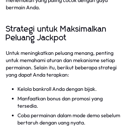
menemukan yang paling cocok dengan gaya
bermain Anda.
Strategi untuk Maksimalkan
Peluang Jackpot
Untuk meningkatkan peluang menang, penting
untuk memahami aturan dan mekanisme setiap
permainan. Selain itu, berikut beberapa strategi
yang dapat Anda terapkan:
Kelola bankroll Anda dengan bijak.
Manfaatkan bonus dan promosi yang
tersedia.
Coba permainan dalam mode demo sebelum
bertaruh dengan uang nyata.