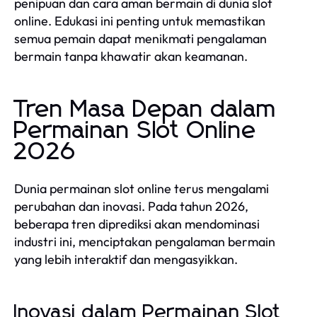
penipuan dan cara aman bermain di dunia slot
online. Edukasi ini penting untuk memastikan
semua pemain dapat menikmati pengalaman
bermain tanpa khawatir akan keamanan.
Tren Masa Depan dalam
Permainan Slot Online
2026
Dunia permainan slot online terus mengalami
perubahan dan inovasi. Pada tahun 2026,
beberapa tren diprediksi akan mendominasi
industri ini, menciptakan pengalaman bermain
yang lebih interaktif dan mengasyikkan.
Inovasi dalam Permainan Slot