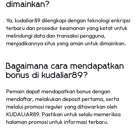
dimainkan?
Ya, kudaliar89 dilengkapi dengan teknologi enkripsi
terbaru dan prosedur keamanan yang ketat untuk
melindungi data dan transaksi pengguna,
menjadikannya situs yang aman untuk dimainkan.
Bagaimana cara mendapatkan
bonus di kudaliar89?
Pemain dapat mendapatkan bonus dengan
mendaftar, melakukan deposit pertama, serta
melalui promosi reguler yang ditawarkan oleh
KUDALIAR89. Pastikan untuk selalu memeriksa
halaman promosi untuk informasi terbaru.