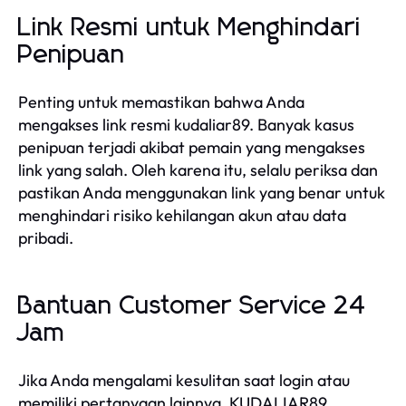
Link Resmi untuk Menghindari
Penipuan
Penting untuk memastikan bahwa Anda
mengakses link resmi kudaliar89. Banyak kasus
penipuan terjadi akibat pemain yang mengakses
link yang salah. Oleh karena itu, selalu periksa dan
pastikan Anda menggunakan link yang benar untuk
menghindari risiko kehilangan akun atau data
pribadi.
Bantuan Customer Service 24
Jam
Jika Anda mengalami kesulitan saat login atau
memiliki pertanyaan lainnya, KUDALIAR89