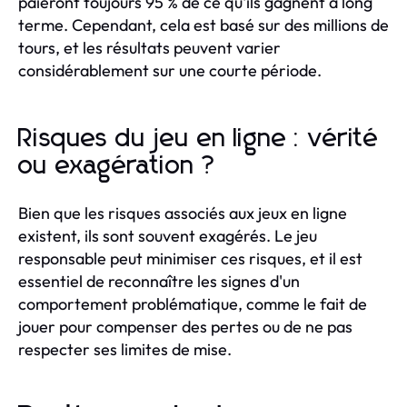
paieront toujours 95 % de ce qu'ils gagnent à long
terme. Cependant, cela est basé sur des millions de
tours, et les résultats peuvent varier
considérablement sur une courte période.
Risques du jeu en ligne : vérité
ou exagération ?
Bien que les risques associés aux jeux en ligne
existent, ils sont souvent exagérés. Le jeu
responsable peut minimiser ces risques, et il est
essentiel de reconnaître les signes d'un
comportement problématique, comme le fait de
jouer pour compenser des pertes ou de ne pas
respecter ses limites de mise.