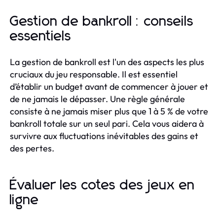
Gestion de bankroll : conseils
essentiels
La gestion de bankroll est l'un des aspects les plus
cruciaux du jeu responsable. Il est essentiel
d’établir un budget avant de commencer à jouer et
de ne jamais le dépasser. Une règle générale
consiste à ne jamais miser plus que 1 à 5 % de votre
bankroll totale sur un seul pari. Cela vous aidera à
survivre aux fluctuations inévitables des gains et
des pertes.
Évaluer les cotes des jeux en
ligne