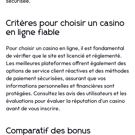
sécurisée.
Critères pour choisir un casino
en ligne fiable
Pour choisir un casino en ligne, il est fondamental
de vérifier que le site est licencié et réglementé.
Les meilleures plateformes offrent également des
options de service client réactives et des méthodes
de paiement sécurisées, assurant que vos
informations personnelles et financières sont
protégées. Consultez les avis des utilisateurs et les
évaluations pour évaluer la réputation d'un casino
avant de vous inscrire.
Comparatif des bonus