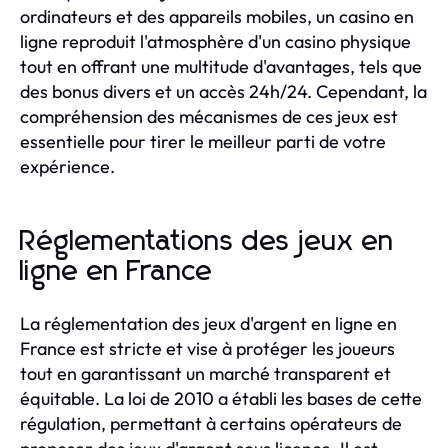
ordinateurs et des appareils mobiles, un casino en
ligne reproduit l'atmosphère d'un casino physique
tout en offrant une multitude d'avantages, tels que
des bonus divers et un accès 24h/24. Cependant, la
compréhension des mécanismes de ces jeux est
essentielle pour tirer le meilleur parti de votre
expérience.
Réglementations des jeux en
ligne en France
La réglementation des jeux d'argent en ligne en
France est stricte et vise à protéger les joueurs
tout en garantissant un marché transparent et
équitable. La loi de 2010 a établi les bases de cette
régulation, permettant à certains opérateurs de