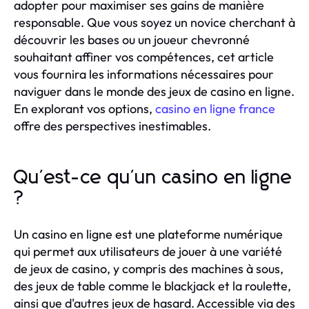
adopter pour maximiser ses gains de manière
responsable. Que vous soyez un novice cherchant à
découvrir les bases ou un joueur chevronné
souhaitant affiner vos compétences, cet article
vous fournira les informations nécessaires pour
naviguer dans le monde des jeux de casino en ligne.
En explorant vos options,
casino en ligne france
offre des perspectives inestimables.
Qu'est-ce qu'un casino en ligne
?
Un casino en ligne est une plateforme numérique
qui permet aux utilisateurs de jouer à une variété
de jeux de casino, y compris des machines à sous,
des jeux de table comme le blackjack et la roulette,
ainsi que d'autres jeux de hasard. Accessible via des