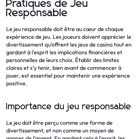
Pratiques de Jeu
Responsable
Le jeu responsable doit être au cœur de chaque
expérience de jeu. Les joueurs doivent apprécier le
divertissement qu’offrent les jeux de casino tout en
gardant à l'esprit les implications financières et
personnelles de leurs choix. Établir des limites
claires et s’y tenir, bien avant de commencer à
jouer, est essentiel pour maintenir une expérience
positive.
Importance du jeu responsable
Le jeu doit être perçu comme une forme de
divertissement, et non comme un moyen de
gagner de l'argent. En gardant cela à l'esprit, les