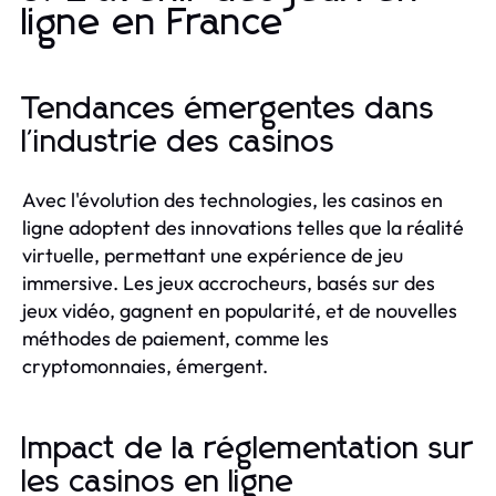
ligne en France
Tendances émergentes dans
l'industrie des casinos
Avec l'évolution des technologies, les casinos en
ligne adoptent des innovations telles que la réalité
virtuelle, permettant une expérience de jeu
immersive. Les jeux accrocheurs, basés sur des
jeux vidéo, gagnent en popularité, et de nouvelles
méthodes de paiement, comme les
cryptomonnaies, émergent.
Impact de la réglementation sur
les casinos en ligne