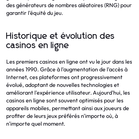
des générateurs de nombres aléatoires (RNG) pour
garantir l'équité du jeu.
Historique et évolution des
casinos en ligne
Les premiers casinos en ligne ont vu le jour dans les
années 1990. Grâce à l'augmentation de l'accès à
Internet, ces plateformes ont progressivement
évolué, adoptant de nouvelles technologies et
améliorant l'expérience utilisateur. Aujourd'hui, les
casinos en ligne sont souvent optimisés pour les
appareils mobiles, permettant ainsi aux joueurs de
profiter de leurs jeux préférés n'importe où, à
n'importe quel moment.