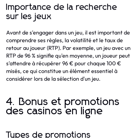
Importance de la recherche
sur les jeux
Avant de s'engager dans un jeu, il est important de
comprendre ses règles, la volatilité et le taux de
retour au joueur (RTP). Par exemple, un jeu avec un
RTP de 96 % signifie qu'en moyenne, un joueur peut
s'attendre à récupérer 96 € pour chaque 100 €
misés, ce qui constitue un élément essentiel à
considérer lors de la sélection d'un jeu.
4. Bonus et promotions
des casinos en ligne
Types de promotions