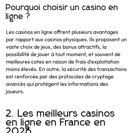
Pourquoi choisir un casino en
ligne ?
Les casinos en ligne offrent plusieurs avantages
par rapport aux casinos physiques. Ils proposent un
vaste choix de jeux, des bonus attractifs, la
possibilité de jouer à tout moment, et souvent de
meilleures cotes en raison de frais d'exploitation
moins élevés. En outre, la sécurité des transactions
est renforcée par des protocoles de cryptage
avancés qui protègent les informations des
joueurs.
2. Les meilleurs casinos
en ligne en France en
2026