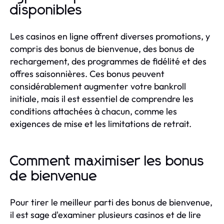
disponibles
Les casinos en ligne offrent diverses promotions, y
compris des bonus de bienvenue, des bonus de
rechargement, des programmes de fidélité et des
offres saisonnières. Ces bonus peuvent
considérablement augmenter votre bankroll
initiale, mais il est essentiel de comprendre les
conditions attachées à chacun, comme les
exigences de mise et les limitations de retrait.
Comment maximiser les bonus
de bienvenue
Pour tirer le meilleur parti des bonus de bienvenue,
il est sage d'examiner plusieurs casinos et de lire