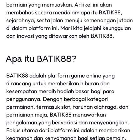
bermain yang memuaskan. Artikel ini akan
membahas secara mendalam apa itu BATIK88,
sejarahnya, serta jalan menuju kemenangan jutaan
di dalam platform ini. Mari kita jelajahi keunggulan
dan inovasi yang ditawarkan oleh BATIK88.
Apa itu BATIK88?
BATIK88 adalah platform game online yang
dirancang untuk memberikan hiburan dan
kesempatan meraih hadiah besar bagi para
penggunanya. Dengan berbagai kategori
permainan, termasuk slot, taruhan olahraga, dan
permainan meja, BATIK88 menawarkan
pengalaman yang bervariasi dan menyenangkan.
Fokus utama dari platform ini adalah memberikan
keamanan dan kenyamanan bagi setiap pemain,