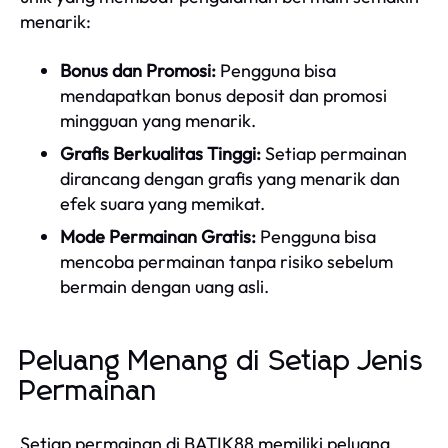
menarik:
Bonus dan Promosi:
Pengguna bisa
mendapatkan bonus deposit dan promosi
mingguan yang menarik.
Grafis Berkualitas Tinggi:
Setiap permainan
dirancang dengan grafis yang menarik dan
efek suara yang memikat.
Mode Permainan Gratis:
Pengguna bisa
mencoba permainan tanpa risiko sebelum
bermain dengan uang asli.
Peluang Menang di Setiap Jenis
Permainan
Setiap permainan di BATIK88 memiliki peluang