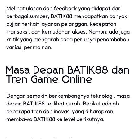
Melihat ulasan dan feedback yang didapat dari
berbagai sumber, BATIK88 mendapatkan banyak
pujian terkait layanan pelanggan, kecepatan
transaksi, dan kemudahan akses. Namun, ada juga
kritik yang mengarah pada perlunya penambahan
variasi permainan.
Masa Depan BATIK88 dan
Tren Game Online
Dengan semakin berkembangnya teknologi, masa
depan BATIK88 terlihat cerah. Berikut adalah
beberapa tren dan inovasi yang diharapkan
membawa BATIK88 ke level berikutnya: