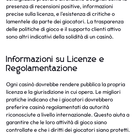
presenza di recensioni positive, informazioni
precise sulla licenza, e l'esistenza di critiche o
lamentele da parte dei giocatori. La trasparenza
delle politiche di gioco e il supporto clienti attivo
sono altri indicativi della solidità di un casinò.
Informazioni su Licenze e
Regolamentazione
Ogni casinò dovrebbe rendere pubblica la propria
licenza e la giurisdizione in cui opera. Le migliori
pratiche indicano che i giocatori dovrebbero
preferire casinò regolamentati da autorità
riconosciute a livello internazionale. Questo aiuta a
garantire che le loro attività di gioco siano
controllate e che i diritti dei giocatori siano protetti.