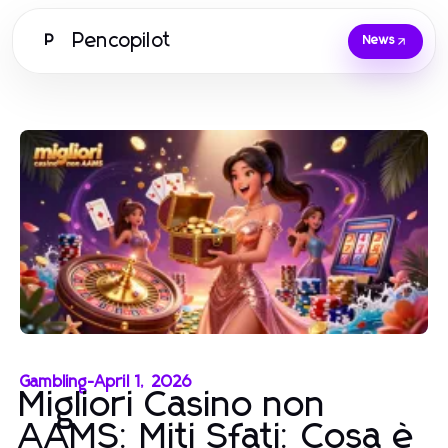
Pencopilot
P
News
Gambling
-
April 1, 2026
Migliori Casino non
AAMS: Miti Sfati: Cosa è