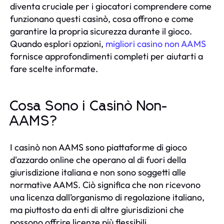
diventa cruciale per i giocatori comprendere come
funzionano questi casinò, cosa offrono e come
garantire la propria sicurezza durante il gioco.
Quando esplori opzioni,
migliori casino non AAMS
fornisce approfondimenti completi per aiutarti a
fare scelte informate.
Cosa Sono i Casinò Non-
AAMS?
I casinò non AAMS sono piattaforme di gioco
d'azzardo online che operano al di fuori della
giurisdizione italiana e non sono soggetti alle
normative AAMS. Ciò significa che non ricevono
una licenza dall’organismo di regolazione italiano,
ma piuttosto da enti di altre giurisdizioni che
possono offrire licenze più flessibili.