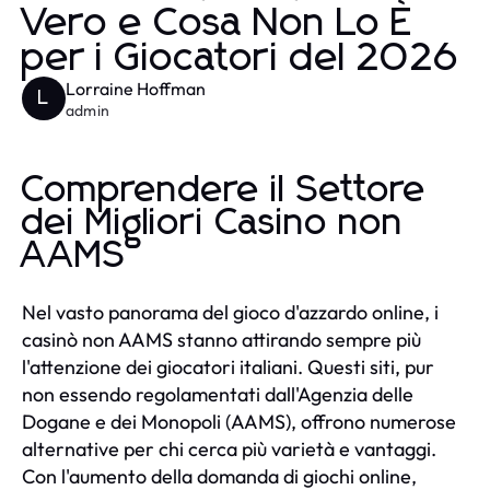
Vero e Cosa Non Lo È
per i Giocatori del 2026
Lorraine Hoffman
L
admin
Comprendere il Settore
dei Migliori Casino non
AAMS
Nel vasto panorama del gioco d'azzardo online, i
casinò non AAMS stanno attirando sempre più
l'attenzione dei giocatori italiani. Questi siti, pur
non essendo regolamentati dall'Agenzia delle
Dogane e dei Monopoli (AAMS), offrono numerose
alternative per chi cerca più varietà e vantaggi.
Con l'aumento della domanda di giochi online,