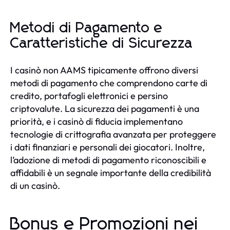
Metodi di Pagamento e
Caratteristiche di Sicurezza
I casinò non AAMS tipicamente offrono diversi
metodi di pagamento che comprendono carte di
credito, portafogli elettronici e persino
criptovalute. La sicurezza dei pagamenti è una
priorità, e i casinò di fiducia implementano
tecnologie di crittografia avanzata per proteggere
i dati finanziari e personali dei giocatori. Inoltre,
l’adozione di metodi di pagamento riconoscibili e
affidabili è un segnale importante della credibilità
di un casinò.
Bonus e Promozioni nei