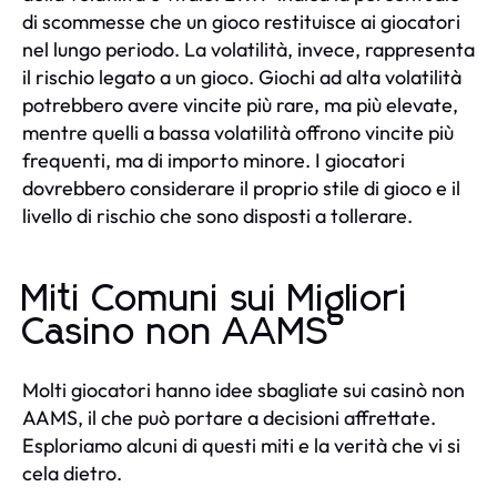
di scommesse che un gioco restituisce ai giocatori
nel lungo periodo. La volatilità, invece, rappresenta
il rischio legato a un gioco. Giochi ad alta volatilità
potrebbero avere vincite più rare, ma più elevate,
mentre quelli a bassa volatilità offrono vincite più
frequenti, ma di importo minore. I giocatori
dovrebbero considerare il proprio stile di gioco e il
livello di rischio che sono disposti a tollerare.
Miti Comuni sui Migliori
Casino non AAMS
Molti giocatori hanno idee sbagliate sui casinò non
AAMS, il che può portare a decisioni affrettate.
Esploriamo alcuni di questi miti e la verità che vi si
cela dietro.