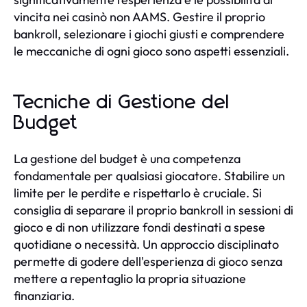
vincita nei casinò non AAMS. Gestire il proprio
bankroll, selezionare i giochi giusti e comprendere
le meccaniche di ogni gioco sono aspetti essenziali.
Tecniche di Gestione del
Budget
La gestione del budget è una competenza
fondamentale per qualsiasi giocatore. Stabilire un
limite per le perdite e rispettarlo è cruciale. Si
consiglia di separare il proprio bankroll in sessioni di
gioco e di non utilizzare fondi destinati a spese
quotidiane o necessità. Un approccio disciplinato
permette di godere dell'esperienza di gioco senza
mettere a repentaglio la propria situazione
finanziaria.