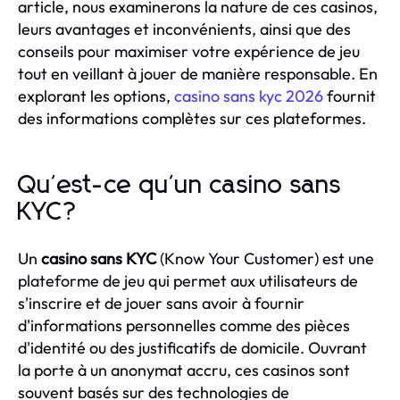
article, nous examinerons la nature de ces casinos,
leurs avantages et inconvénients, ainsi que des
conseils pour maximiser votre expérience de jeu
tout en veillant à jouer de manière responsable. En
explorant les options,
casino sans kyc 2026
fournit
des informations complètes sur ces plateformes.
Qu'est-ce qu'un casino sans
KYC?
Un
casino sans KYC
(Know Your Customer) est une
plateforme de jeu qui permet aux utilisateurs de
s'inscrire et de jouer sans avoir à fournir
d'informations personnelles comme des pièces
d'identité ou des justificatifs de domicile. Ouvrant
la porte à un anonymat accru, ces casinos sont
souvent basés sur des technologies de