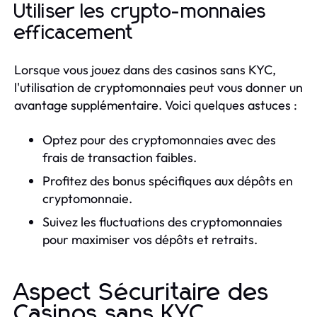
Utiliser les crypto-monnaies
efficacement
Lorsque vous jouez dans des casinos sans KYC,
l'utilisation de cryptomonnaies peut vous donner un
avantage supplémentaire. Voici quelques astuces :
Optez pour des cryptomonnaies avec des
frais de transaction faibles.
Profitez des bonus spécifiques aux dépôts en
cryptomonnaie.
Suivez les fluctuations des cryptomonnaies
pour maximiser vos dépôts et retraits.
Aspect Sécuritaire des
Casinos sans KYC