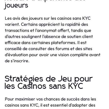
joueurs
Les avis des joueurs sur les casinos sans KYC
varient. Certains apprécient la rapidité des
transactions et l'anonymat offert, tandis que
d'autres soulignent l'absence de soutien client
efficace dans certaines plateformes. Il est
conseillé de consulter des forums et des sites
d'évaluation pour avoir une vision complète avant
de s'inscrire.
Stratégies de Jeu pour
les Casinos sans KYC
Pour maximiser vos chances de succès dans les
casinos sans KYC, il est essentiel d'adopter des