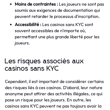
Moins de contraintes :
Les joueurs ne sont pas
soumis aux exigences de documentation qui
peuvent retarder le processus d'inscription.
Accessibilité :
Les casinos sans KYC sont
souvent accessibles de n'importe où,
permettant une plus grande liberté pour les
joueurs.
Les risques associés aux
casinos sans KYC
Cependant, il est important de considérer certains
des risques liés à ces casinos. D'abord, leur nature
anonyme peut attirer des activités illégales, ce qui
pose un risque pour les joueurs. En outre, les
casinos sans KYC peuvent ne pas toujours avoir la