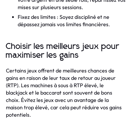
mises sur plusieurs sessions.
Fixez des limites : Soyez discipliné et ne
dépassez jamais vos limites financières.
Choisir les meilleurs jeux pour
maximiser les gains
Certains jeux offrent de meilleures chances de
gains en raison de leur taux de retour au joueur
(RTP). Les machines à sous à RTP élevé, le
blackjack et le baccarat sont souvent de bons
choix. Évitez les jeux avec un avantage de la
maison trop élevé, car cela peut réduire vos gains
potentiels.