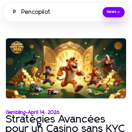
Pencopilot
P
News
Gambling
-
April 14, 2026
Stratégies Avancées
pour un Casino sans KYC