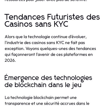
Tendances Futuristes des
Casinos sans KYC
Alors que la technologie continue d'évoluer,
l'industrie des casinos sans KYC ne fait pas
exception. Voyons quelques-unes des tendances
qui façonneront l'avenir de ces plateformes en
2026.
Émergence des technologies
de blockchain dans le jeu
La technologie blockchain permet une
transparence et une sécurité accrues dans le