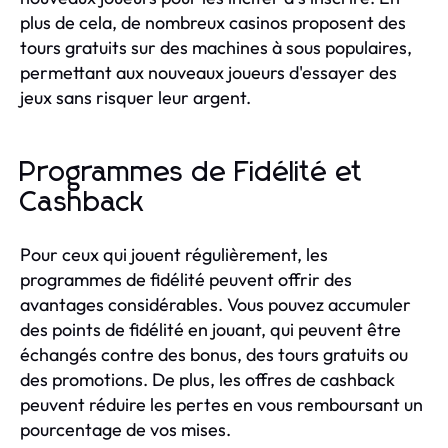
plus de cela, de nombreux casinos proposent des
tours gratuits sur des machines à sous populaires,
permettant aux nouveaux joueurs d'essayer des
jeux sans risquer leur argent.
Programmes de Fidélité et
Cashback
Pour ceux qui jouent régulièrement, les
programmes de fidélité peuvent offrir des
avantages considérables. Vous pouvez accumuler
des points de fidélité en jouant, qui peuvent être
échangés contre des bonus, des tours gratuits ou
des promotions. De plus, les offres de cashback
peuvent réduire les pertes en vous remboursant un
pourcentage de vos mises.