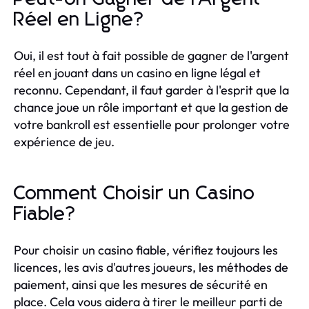
Réel en Ligne?
Oui, il est tout à fait possible de gagner de l'argent
réel en jouant dans un casino en ligne légal et
reconnu. Cependant, il faut garder à l'esprit que la
chance joue un rôle important et que la gestion de
votre bankroll est essentielle pour prolonger votre
expérience de jeu.
Comment Choisir un Casino
Fiable?
Pour choisir un casino fiable, vérifiez toujours les
licences, les avis d'autres joueurs, les méthodes de
paiement, ainsi que les mesures de sécurité en
place. Cela vous aidera à tirer le meilleur parti de