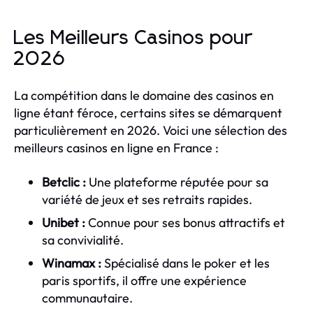
Les Meilleurs Casinos pour
2026
La compétition dans le domaine des casinos en
ligne étant féroce, certains sites se démarquent
particulièrement en 2026. Voici une sélection des
meilleurs casinos en ligne en France :
Betclic :
Une plateforme réputée pour sa
variété de jeux et ses retraits rapides.
Unibet :
Connue pour ses bonus attractifs et
sa convivialité.
Winamax :
Spécialisé dans le poker et les
paris sportifs, il offre une expérience
communautaire.