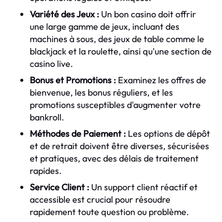
Variété des Jeux :
Un bon casino doit offrir
une large gamme de jeux, incluant des
machines à sous, des jeux de table comme le
blackjack et la roulette, ainsi qu'une section de
casino live.
Bonus et Promotions :
Examinez les offres de
bienvenue, les bonus réguliers, et les
promotions susceptibles d'augmenter votre
bankroll.
Méthodes de Paiement :
Les options de dépôt
et de retrait doivent être diverses, sécurisées
et pratiques, avec des délais de traitement
rapides.
Service Client :
Un support client réactif et
accessible est crucial pour résoudre
rapidement toute question ou problème.