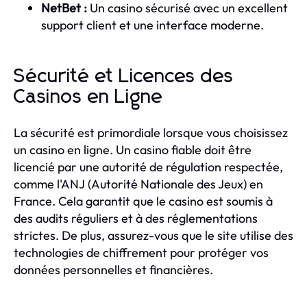
NetBet :
Un casino sécurisé avec un excellent
support client et une interface moderne.
Sécurité et Licences des
Casinos en Ligne
La sécurité est primordiale lorsque vous choisissez
un casino en ligne. Un casino fiable doit être
licencié par une autorité de régulation respectée,
comme l'ANJ (Autorité Nationale des Jeux) en
France. Cela garantit que le casino est soumis à
des audits réguliers et à des réglementations
strictes. De plus, assurez-vous que le site utilise des
technologies de chiffrement pour protéger vos
données personnelles et financières.