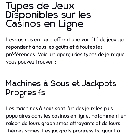
Types de Jeux
Disponibles sur les
Casinos en Ligne
Les casinos en ligne offrent une variété de jeux qui
répondent à tous les goûts et à toutes les
préférences. Voici un aperçu des types de jeux que
vous pouvez trouver :
Machines à Sous et Jackpots
Progresifs
Les machines à sous sont l'un des jeux les plus
populaires dans les casinos en ligne, notamment en
raison de leurs graphismes attrayants et de leurs
thèmes variés. Les jackpots progressifs, quant à