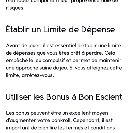
méthodes comportent leur propre ensemble de
risques.
Établir un Limite de Dépense
Avant de jouer, il est essentiel d'établir une limite
de dépenses que vous êtes prêt à perdre. Cela
empêche le jeu compulsif et permet de maintenir
une approche saine du jeu. Si vous atteignez cette
limite, arrêtez-vous.
Utiliser les Bonus à Bon Escient
Les bonus peuvent être un excellent moyen
d'augmenter votre bankroll. Cependant, il est
important de bien lire les termes et conditions