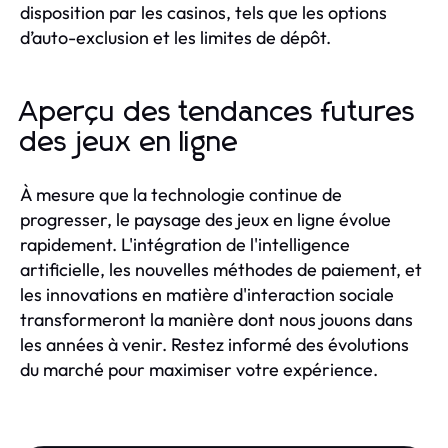
disposition par les casinos, tels que les options
d’auto-exclusion et les limites de dépôt.
Aperçu des tendances futures
des jeux en ligne
À mesure que la technologie continue de
progresser, le paysage des jeux en ligne évolue
rapidement. L'intégration de l'intelligence
artificielle, les nouvelles méthodes de paiement, et
les innovations en matière d'interaction sociale
transformeront la manière dont nous jouons dans
les années à venir. Restez informé des évolutions
du marché pour maximiser votre expérience.