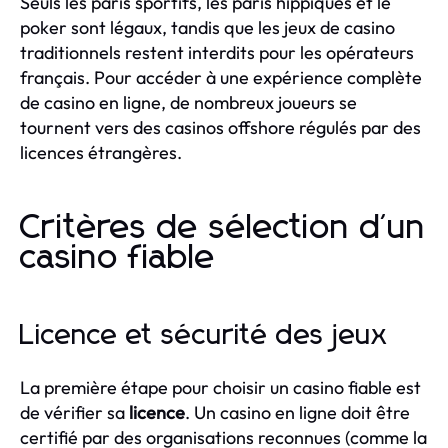
Seuls les paris sportifs, les paris hippiques et le
poker sont légaux, tandis que les jeux de casino
traditionnels restent interdits pour les opérateurs
français. Pour accéder à une expérience complète
de casino en ligne, de nombreux joueurs se
tournent vers des casinos offshore régulés par des
licences étrangères.
Critères de sélection d'un
casino fiable
Licence et sécurité des jeux
La première étape pour choisir un casino fiable est
de vérifier sa
licence
. Un casino en ligne doit être
certifié par des organisations reconnues (comme la