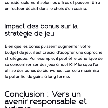
considérablement selon les offres et peuvent être
un facteur décisif dans le choix d'un casino.
Impact des bonus sur la
stratégie de jeu
Bien que les bonus puissent augmenter votre
budget de jeu, il est crucial d'adopter une approche
stratégique. Par exemple, il peut être bénéfique de
se concentrer sur des jeux à haut RTP lorsque l'on
utilise des bonus de bienvenue, car cela maximise
le potentiel de gains à long terme.
Conclusion : Vers un
avenir responsable et