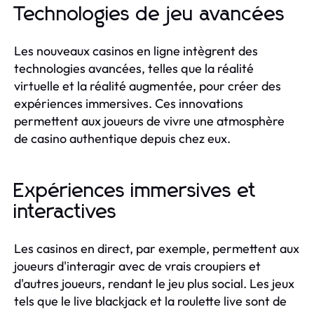
Technologies de jeu avancées
Les nouveaux casinos en ligne intègrent des
technologies avancées, telles que la réalité
virtuelle et la réalité augmentée, pour créer des
expériences immersives. Ces innovations
permettent aux joueurs de vivre une atmosphère
de casino authentique depuis chez eux.
Expériences immersives et
interactives
Les casinos en direct, par exemple, permettent aux
joueurs d'interagir avec de vrais croupiers et
d'autres joueurs, rendant le jeu plus social. Les jeux
tels que le live blackjack et la roulette live sont de