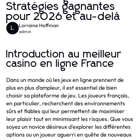
Stratégies gagnantes
pour 2026 et au-delà
Lorraine Hoffman
L
admin
Introduction au meilleur
casino en ligne France
Dans un monde où les jeux en ligne prennent de
plus en plus d’ampleur, il est essentiel de bien
choisir sa plateforme de jeu. Les joueurs français,
en particulier, recherchent des environnements
sûrs et fiables qui leur permettent de maximiser
leur plaisir tout en minimisant les risques. Que vous
soyez un novice désireux d'explorer les différentes
options ou un joueur aguerri en quête de nouveaux