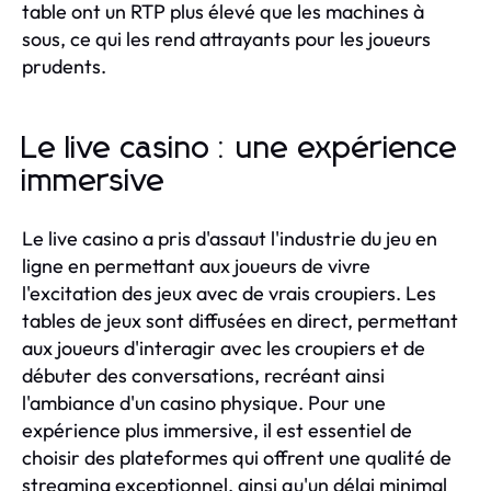
table ont un RTP plus élevé que les machines à
sous, ce qui les rend attrayants pour les joueurs
prudents.
Le live casino : une expérience
immersive
Le live casino a pris d'assaut l'industrie du jeu en
ligne en permettant aux joueurs de vivre
l'excitation des jeux avec de vrais croupiers. Les
tables de jeux sont diffusées en direct, permettant
aux joueurs d'interagir avec les croupiers et de
débuter des conversations, recréant ainsi
l'ambiance d'un casino physique. Pour une
expérience plus immersive, il est essentiel de
choisir des plateformes qui offrent une qualité de
streaming exceptionnel, ainsi qu'un délai minimal