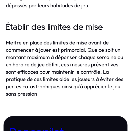
dépassés par leurs habitudes de jeu.
Établir des limites de mise
Mettre en place des limites de mise avant de
commencer à jouer est primordial. Que ce soit un
montant maximum à dépenser chaque semaine ou
un horaire de jeu défini, ces mesures préventives
sont efficaces pour maintenir le contrôle. La
pratique de ces limites aide les joueurs à éviter des
pertes catastrophiques ainsi qu'à apprécier le jeu
sans pression