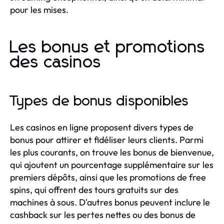
pour les mises.
Les bonus et promotions
des casinos
Types de bonus disponibles
Les casinos en ligne proposent divers types de
bonus pour attirer et fidéliser leurs clients. Parmi
les plus courants, on trouve les bonus de bienvenue,
qui ajoutent un pourcentage supplémentaire sur les
premiers dépôts, ainsi que les promotions de free
spins, qui offrent des tours gratuits sur des
machines à sous. D'autres bonus peuvent inclure le
cashback sur les pertes nettes ou des bonus de