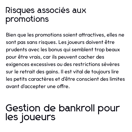
Risques associés aux
promotions
Bien que les promotions soient attractives, elles ne
sont pas sans risques. Les joueurs doivent être
prudents avec les bonus qui semblent trop beaux
pour être vrais, car ils peuvent cacher des
exigences excessives ou des restrictions sévères
sur le retrait des gains. Il est vital de toujours lire
les petits caractères et d'être conscient des limites
avant d'accepter une offre.
Gestion de bankroll pour
les joueurs