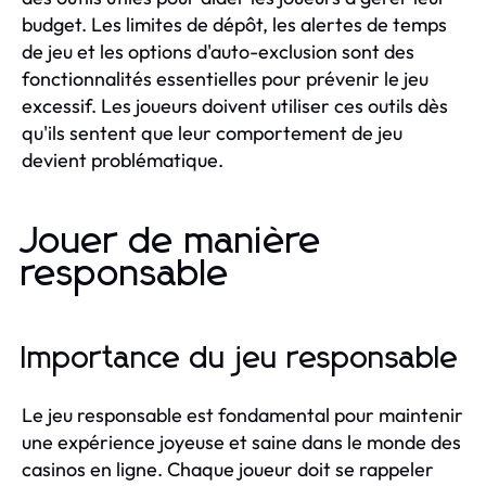
budget. Les limites de dépôt, les alertes de temps
de jeu et les options d'auto-exclusion sont des
fonctionnalités essentielles pour prévenir le jeu
excessif. Les joueurs doivent utiliser ces outils dès
qu'ils sentent que leur comportement de jeu
devient problématique.
Jouer de manière
responsable
Importance du jeu responsable
Le jeu responsable est fondamental pour maintenir
une expérience joyeuse et saine dans le monde des
casinos en ligne. Chaque joueur doit se rappeler