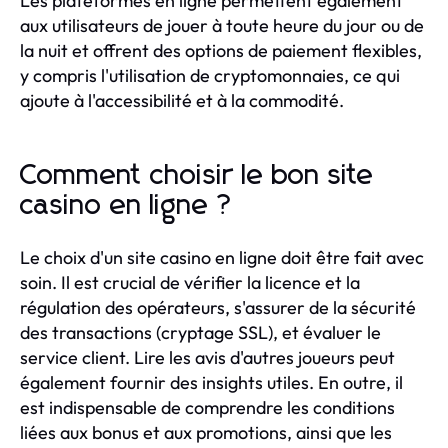
Les plateformes en ligne permettent également
aux utilisateurs de jouer à toute heure du jour ou de
la nuit et offrent des options de paiement flexibles,
y compris l'utilisation de cryptomonnaies, ce qui
ajoute à l'accessibilité et à la commodité.
Comment choisir le bon site
casino en ligne ?
Le choix d'un site casino en ligne doit être fait avec
soin. Il est crucial de vérifier la licence et la
régulation des opérateurs, s'assurer de la sécurité
des transactions (cryptage SSL), et évaluer le
service client. Lire les avis d'autres joueurs peut
également fournir des insights utiles. En outre, il
est indispensable de comprendre les conditions
liées aux bonus et aux promotions, ainsi que les